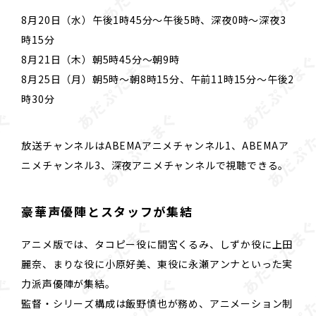
8月20日（水）午後1時45分～午後5時、深夜0時～深夜3
時15分
8月21日（木）朝5時45分～朝9時
8月25日（月）朝5時～朝8時15分、午前11時15分～午後2
時30分
放送チャンネルはABEMAアニメチャンネル1、ABEMAア
ニメチャンネル3、深夜アニメチャンネルで視聴できる。
豪華声優陣とスタッフが集結
アニメ版では、タコピー役に間宮くるみ、しずか役に上田
麗奈、まりな役に小原好美、東役に永瀬アンナといった実
力派声優陣が集結。
監督・シリーズ構成は飯野慎也が務め、アニメーション制