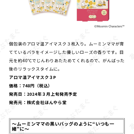
個包装のアロマ温アイマスク３枚入り。ムーミンママが育
てているバラをイメージした優しいローズの香りです。目
元を約40℃でじんわりあたためてくれるので、がんばった
後のリラックスタイムに。
アロマ温アイマスク３P
価格：748円（税込）
発売日：2024年３月上旬発売予定
発売元：株式会社ほんやら堂
～ムーミンママの黒いバッグのように“いつも一
緒”に～