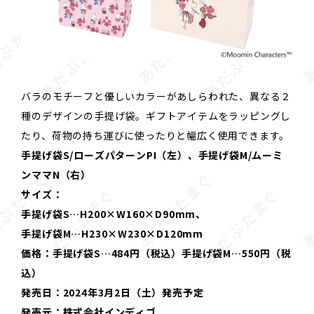
バラのモチーフと優しいカラーがあしらわれた、異なる２
種のデザインの手提げ袋。ギフトアイテムをラッピングし
たり、荷物の持ち運びに使ったりと幅広く使用できます。
手提げ袋S/ローズパターンPI（左）、手提げ袋M/ムーミ
ンママN（右）
サイズ：
手提げ袋S…H200×W160×D90mm、
手提げ袋M…H230×W230×D120mm
価格：手提げ袋S…484円（税込）手提げ袋M…550円（税
込）
発売日：2024年3月2日（土）発売予定
発売元：株式会社インディゴ