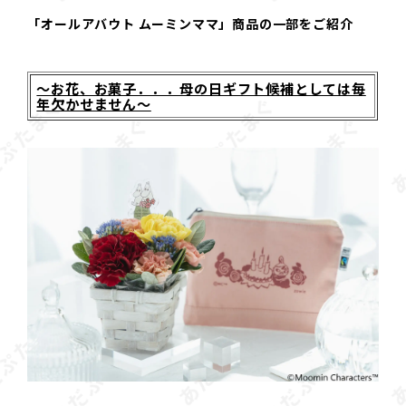
「オールアバウト ムーミンママ」商品の一部をご紹介
～お花、お菓子．．．母の日ギフト候補としては毎
年欠かせません～