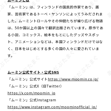
ムーミンとは
「ムーミン」は、フィンランドの国民的作家であり、画
家、芸術家であるトーベ・ヤンソンによってうみだされま
した。ムーミントロールやその仲間たちが繰り広げる物語
は、50か国以上の国々で翻訳出版されています。原作であ
る小説、コミックス、絵本をもとにしたグッズやスポッ
ト、アニメーションなどは、本国フィンランドだけではな
く、日本をはじめとする多くの国の人々に愛されていま
す。
ムーミン公式サイト・公式SNS
「ムーミン」公式サイト
https://www.moomin.co.jp/
「ムーミン」公式X（旧Twitter）
https://x.com/moomin_jp
「ムーミン」公式Instagram
https://www.instagram.com/moominofficial_jp/