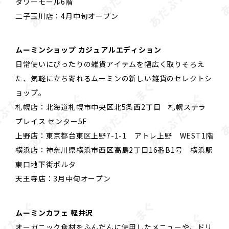
タワーモール6階
二子玉川店：4月中旬オープン
ムーミンショップ カジュアルエディション
日常使いにぴったりの雑貨アイテムを幅広く取りそろえ
た、気軽に立ち寄れるムーミンの新しい雑貨のセレクトシ
ョップ。
札幌店：北海道札幌市中央区北5条西2丁目 札幌ステラ
プレイス センター5F
上野店：東京都台東区上野7-1-1 アトレ上野 WEST1階
横浜店：神奈川県横浜市西区高島2丁目16番B1号 横浜駅
東口地下街ポルタ
天王寺店：3月中旬オープン
ムーミンカフェ 軽井沢
オーガニック食材をふんだんに使用したメニューや、ドリ