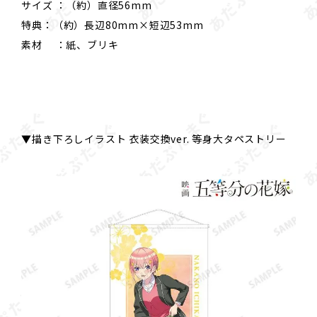
サイズ ：（約）直径56mm
特典：（約）長辺80mm×短辺53mm
素材 ：紙、ブリキ
▼描き下ろしイラスト 衣装交換ver. 等身大タペストリー