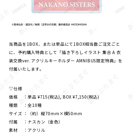
当商品を1BOX、または単品にて1BOX相当数ご注文ごと
に、予約購入特典として「描き下ろしイラスト 集合 A 衣
装交換ver. アクリルキーホルダー AMNIBUS限定特典」を
付属いたします。
▽仕様
価格 ：単品 ¥715(税込), BOX ¥7,150(税込)
種類 ：全10種
サイズ ：（約）縦70mm×横50mm
付属 ：ナスカン（金色）
素材 ：アクリル