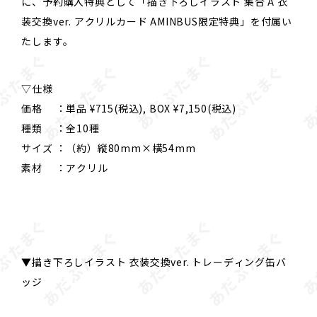
に、予約購入特典として「描き下ろしイラスト 集合 A 衣
装交換ver. アクリルカード AMINBUS限定特典」を付属い
たします。
▽仕様
価格 ：単品 ¥715(税込), BOX ¥7,150(税込)
種類 ：全10種
サイズ ：（約）縦80mm×横54mm
素材 ：アクリル
▼描き下ろしイラスト 衣装交換ver. トレーディング缶バ
ッジ