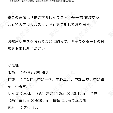
※この画像は「描き下ろしイラスト 中野一花 衣装交換
ver. 特大アクリルスタンド」を使用しております。
お部屋やデスクまわりなどに飾って、キャラクターとの日
常をお楽しみください。
▽仕様
価格 ：各 ¥3,300(税込)
種類 ：全5種（中野一花、中野二乃、中野三玖、中野四
葉、中野五月）
サイズ ：本体：（約）高さ24.2cm×幅8.1cm 台座：
（約）縦5cm×横10cm ※種類によって異なる
素材 ：アクリル