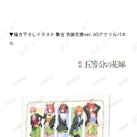
▼描き下ろしイラスト 集合 衣装交換ver. A5アクリルパネ
ル