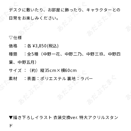
デスクに敷いたり、お部屋に飾ったり、キャラクターとの
日常をお楽しみください。
▽仕様
価格 ：各 ¥3,850(税込)
種類 ：全5種（中野一花、中野二乃、中野三玖、中野四
葉、中野五月）
サイズ ：（約）縦35cm×横60cm
素材 ：表面：ポリエステル 裏地：ラバー
▼描き下ろしイラスト 衣装交換ver. 特大アクリルスタン
ド