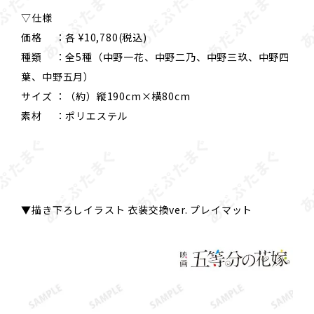
▽仕様
価格 ：各 ¥10,780(税込)
種類 ：全5種（中野一花、中野二乃、中野三玖、中野四
葉、中野五月）
サイズ ：（約）縦190cm×横80cm
素材 ：ポリエステル
▼描き下ろしイラスト 衣装交換ver. プレイマット