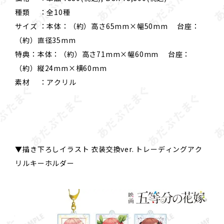
種類 ：全10種
サイズ ：本体：（約）高さ65mm×幅50mm 台座：
（約）直径35mm
特典：本体：（約）高さ71mm×幅60mm 台座：
（約）縦24mm×横60mm
素材 ：アクリル
▼描き下ろしイラスト 衣装交換ver. トレーディングアク
リルキーホルダー