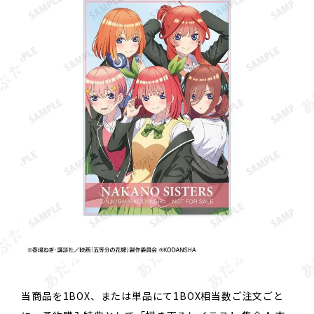
当商品を1BOX、または単品にて1BOX相当数ご注文ごと