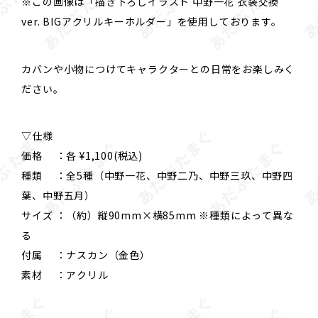
※この画像は「描き下ろしイラスト 中野一花 衣装交換
ver. BIGアクリルキーホルダー」を使用しております。
カバンや小物につけてキャラクターとの日常をお楽しみく
ださい。
▽仕様
価格 ：各 ¥1,100(税込)
種類 ：全5種（中野一花、中野二乃、中野三玖、中野四
葉、中野五月）
サイズ ：（約）縦90mm×横85mm ※種類によって異な
る
付属 ：ナスカン（金色）
素材 ：アクリル