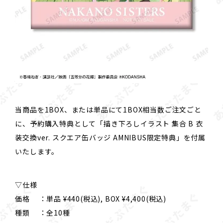
当商品を1BOX、または単品にて1BOX相当数ご注文ごと
に、予約購入特典として「描き下ろしイラスト 集合 B 衣
装交換ver. スクエア缶バッジ AMNIBUS限定特典」を付属
いたします。
▽仕様
価格 ：単品 ¥440(税込), BOX ¥4,400(税込)
種類 ：全10種