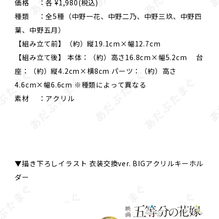
価格 ：各 ¥1,980(税込)
種類 ：全5種（中野一花、中野二乃、中野三玖、中野四
葉、中野五月）
【組み立て前】（約）縦19.1cm×幅12.7cm
【組み立て後】 本体：（約）高さ16.8cm×幅5.2cm 台
座：（約）縦4.2cm×横8cm パーツ：（約）高さ
4.6cm×幅6.6cm ※種類によって異なる
素材 ：アクリル
▼描き下ろしイラスト 衣装交換ver. BIGアクリルキーホル
ダー