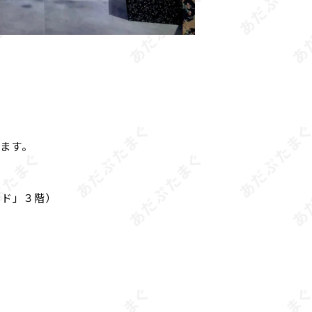
ります。
カド」３階）