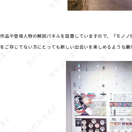
作品や登場人物の解説パネルを設置していますので、『モノノ
をご存じでない方にとっても新しい出会いを楽しめるような展