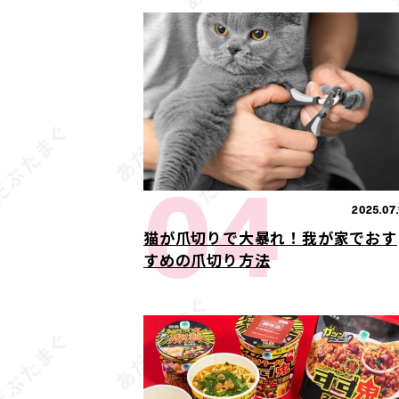
04
2025.07.
猫が爪切りで大暴れ！我が家でおす
すめの爪切り方法