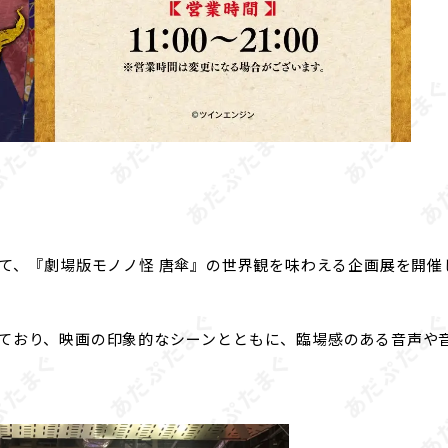
ペースにて、『劇場版モノノ怪 唐傘』の世界観を味わえる企画展を開
しており、映画の印象的なシーンとともに、臨場感のある音声や