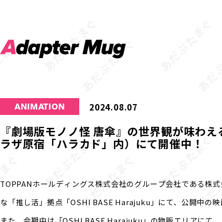
2024.08.07
ANIMATION
『劇場版モノノ怪 唐傘』の世界観が味わえる企画
ラザ原宿「ハラカド」内）にて開催中！
TOPPANホールディングス株式会社のグループ会社である株式
な「推し活」拠点「OSHI BASE Harajuku」にて、公
また、会期中は「OSHI BASE Harajuku」の物販エリ