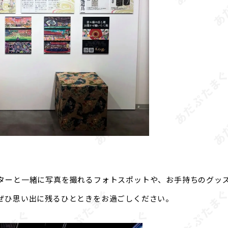
ターと一緒に写真を撮れるフォトスポットや、お手持ちのグッ
ぜひ思い出に残るひとときをお過ごしください。