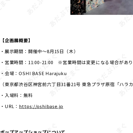
【企画展概要】
・展示期間：開催中～8月15日（木）
・営業時間：11:00-21:00 ※営業時間は変更になる場合があ
・会場：OSHI BASE Harajuku
（東京都渋谷区神宮前六丁目31番21号 東急プラザ原宿「ハラ
・入場料：無料
・URL：
https://oshibase.jp
ポップアップショップについて