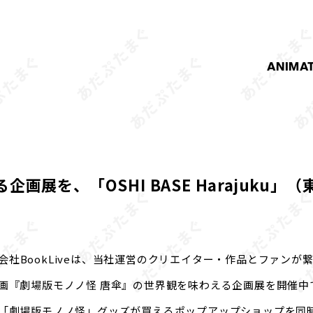
ANIMA
展を、「OSHI BASE Harajuku」（
会社BookLiveは、当社運営のクリエイター・作品とファンが
開中の映画『劇場版モノノ怪 唐傘』の世界観を味わえる企画展を開催
アにて、「劇場版モノノ怪」グッズが買えるポップアップショップを同