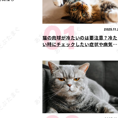
01
2025.11.
猫の肉球が冷たいのは要注意？冷た
い時にチェックしたい症状や病気の
可能性