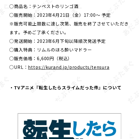
◯商品名：テンペストのリンゴ酒
◯販売開始：2023年4月21日（金）17:00〜 予定
※販売可能上限数に達し次第、販売を終了させていただき
ます。予めご了承ください。
◯発送開始：2023年6月下旬以降順次発送予定
◯購入特典：リムルのほろ酔いマドラー
◯販売価格：6,600円（税込）
◯URL：
https://kurand.jp/products/tensura
・TVアニメ『転生したらスライムだった件』について