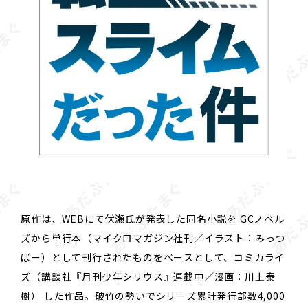
原作は、WEBにて伏瀬氏が発表した同名小説を GCノベル
ズから単行本（マイクロマガジン社刊／イラスト：みっつ
ばー）として刊行されたものをベースとして、コミカライ
ズ（講談社『月刊少年シリウス』連載中／漫画：川上泰
樹） した作品。破竹の勢いでシリーズ累計発行部数4,000