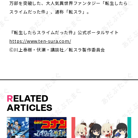
万部を突破した、大人気異世界ファンタジー「転生したら
スライムだった件」、通称「転スラ」。
『転生したらスライムだった件』公式ポータルサイト
https://www.ten-sura.com/
Ⓒ川上泰樹・伏瀬・講談社／転スラ製作委員会
R
ELATED
ARTICLES