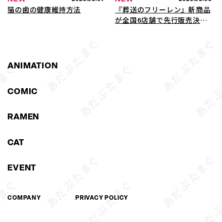
猫の歯の健康維持方法
『葬送のフリーレン』新商品
が全国6店舗で先行販売決
定！アニメガ×ソフマップに
て8月5日よりスタート
ANIMATION
COMIC
RAMEN
CAT
EVENT
COMPANY
PRIVACY POLICY