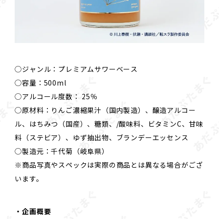
◯ジャンル：プレミアムサワーベース
◯容量：500ml
◯アルコール度数： 25％
◯原材料：りんご濃縮果汁（国内製造）、醸造アルコー
ル、はちみつ（国産）、糖類、/酸味料、ビタミンC、甘味
料（ステビア）、ゆず抽出物、ブランデーエッセンス
◯製造元：千代菊（岐阜県）
※商品写真やスペックは実際の商品とは異なる場合がござ
います。
・企画概要