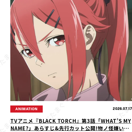
2026.07.1
ANIMATION
TVアニメ『BLACK TORCH』第3話「WHAT’S MY
NAME?」あらすじ&先行カット公開!物ノ怪嫌いの