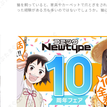
猫を飼っていると、家具やカーペットで爪とぎをさ
った経験がある方も多いのではないでしょうか。 猫
って爪とぎは「困った行動」ではなく「本能的に欠
い行動」であり、無理にやめさせようとするとスト
原因になって […]