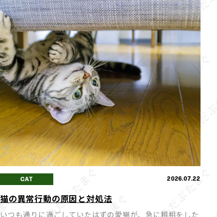
2026.07.22
CAT
猫の異常行動の原因と対処法
いつも通りに過ごしていたはずの愛猫が、急に粗相をした