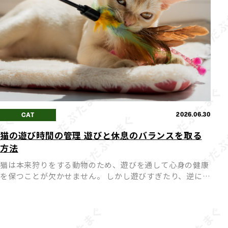
2026.06.30
CAT
猫の遊び時間の管理 遊びと休息のバランスを取る
方法
猫は本来狩りをする動物のため、遊びを通して心身の健康
を保つことが欠かせません。 しかし遊びすぎたり、逆に遊
びが足りなかったりすると、猫にとってストレスや体調不
良の原因になってしまうことも。 愛猫が心身ともに健や
かに過ごせ […]