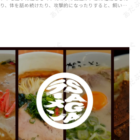
り、体を舐め続けたり、攻撃的になったりすると、飼い主
さんは戸惑ってしまいますよね。 猫の「異常行動」に
は、ストレスや体調不良、環境の変化など、さまざまな原
因が隠れている […]