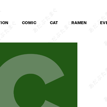
TION
COMIC
CAT
RAMEN
EV