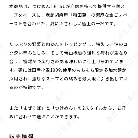
本商品は、つけめんTETSUが自信を持って提供する鶏ス
ープをベースに、老舗胡麻屋「和田萬」の濃厚な金ごまペ
ーストを合わせた、夏にふさわしい極上の一杯です。
たっぷりの野菜と肉あんをトッピングし、特製ラー油のコ
ク深い辛みと甘み、そして青山椒油の強烈な痺れが重なり
合う、複雑かつ奥行きのある味わいに仕上げられていま
す。麺には国産小麦100%使用のもちもち限定多加水麺が
採用され、濃厚なスープとの絡みを最大限に引き出してい
るのが特徴です。
また「まぜそば」と「つけめん」の2スタイルから、お好
みに合わせて選ぶことができます。
販売情報