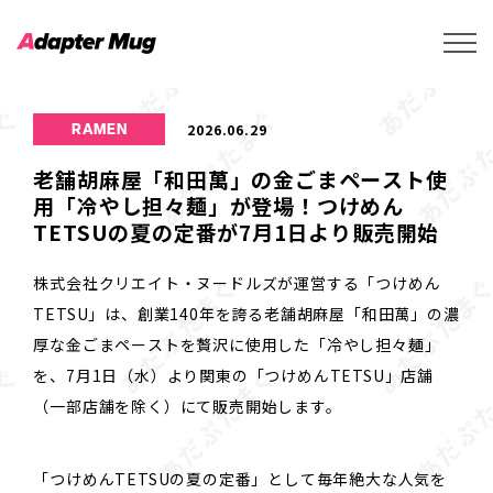
2026.06.29
RAMEN
老舗胡麻屋「和田萬」の金ごまペースト使
用「冷やし担々麺」が登場！つけめん
TETSUの夏の定番が7月1日より販売開始
株式会社クリエイト・ヌードルズが運営する「つけめん
TETSU」は、創業140年を誇る老舗胡麻屋「和田萬」の濃
厚な金ごまペーストを贅沢に使用した「冷やし担々麺」
を、7月1日（水）より関東の「つけめんTETSU」店舗
（一部店舗を除く）にて販売開始します。
「つけめんTETSUの夏の定番」として毎年絶大な人気を