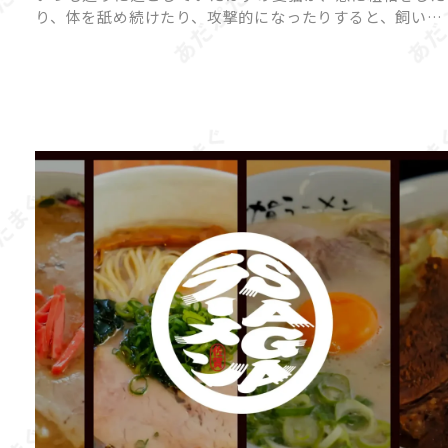
り、体を舐め続けたり、攻撃的になったりすると、飼い主
さんは戸惑ってしまいますよね。 猫の「異常行動」に
は、ストレスや体調不良、環境の変化など、さまざまな原
因が隠れている […]