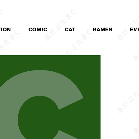
TION
COMIC
CAT
RAMEN
EV