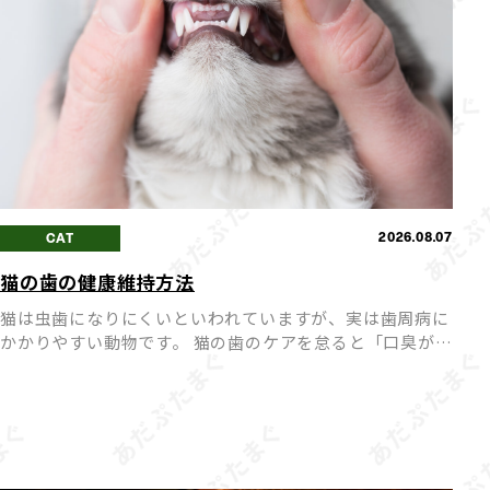
2026.08.07
CAT
猫の歯の健康維持方法
猫は虫歯になりにくいといわれていますが、実は歯周病に
かかりやすい動物です。 猫の歯のケアを怠ると「口臭が強
くなる」「歯が抜けてしまう」など、健康に悪影響を及ぼ
すことも。 毎日のちょっとしたケアで、愛猫の歯の健康を
長く維持 […]