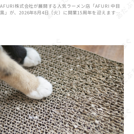
AFURI株式会社が展開する人気ラーメン店「AFURI 中目
黒」が、2026年8月4日（火）に開業15周年を迎えます。
これを記念して、来店者全員が参加できるハズレなしの
「AFURIガチャ」と、期間限定の夏らしい冷やしらー […]