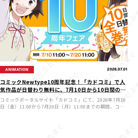
2026.07.01
ANIMATION
コミックNewtype10周年記念！「カドコミ」で人
気作品が日替わり無料に、7月10日から10日間の豪
華フェア開催
コミックポータルサイト「カドコミ」にて、2026年7月10
日（金）11:00から7月20日（月）11:00までの期間、コミ
ックNewtypeを代表する人気作品が日替わりで24時間全
巻無料公開されるフェアが実施されます。ア […]