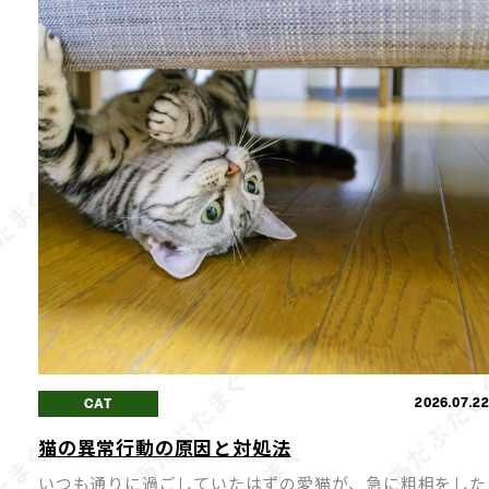
2026.07.2
CAT
猫の異常行動の原因と対処法
いつも通りに過ごしていたはずの愛猫が、急に粗相をした