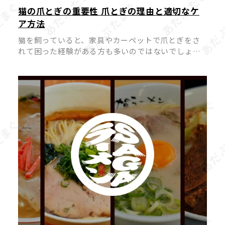
猫の爪とぎの重要性 爪とぎの理由と適切なケ
ア方法
猫を飼っていると、家具やカーペットで爪とぎをさ
れて困った経験がある方も多いのではないでしょう
か。 猫にとって爪とぎは「困った行動」ではなく
「本能的に欠かせない行動」であり、無理にやめさ
せようとするとストレスの原因になって […]