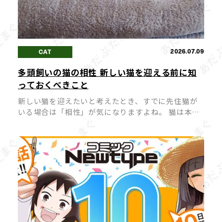
2026.07.09
CAT
多頭飼いの猫の相性 新しい猫を迎える前に知
っておくべきこと
新しい猫を迎えたいと考えたとき、すでに先住猫が
いる場合は「相性」が気になりますよね。 猫は本来
単独行動を好む動物のため、相性が合わないまま多
頭飼いを始めてしまうと、ストレスや喧嘩の原因に
なってしまうことも。 猫同士が穏や […]