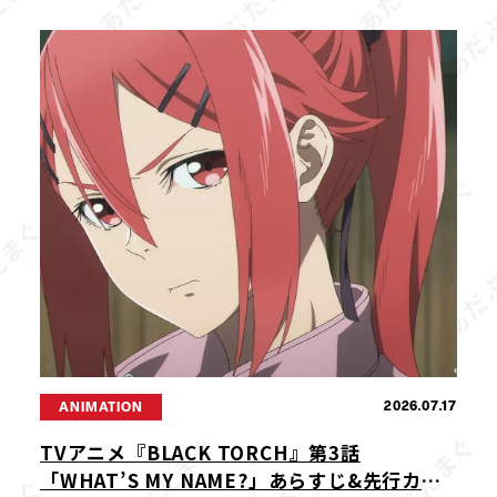
「異常行動」には、ストレスや体調不良、環境の変
化など、さまざまな原因が隠れている […]
2026.07.17
ANIMATION
TVアニメ『BLACK TORCH』第3話
「WHAT’S MY NAME?」あらすじ&先行カッ