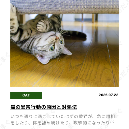
しい冷やしらー […]
2026.07.22
CAT
猫の異常行動の原因と対処法
いつも通りに過ごしていたはずの愛猫が、急に粗相
をしたり、体を舐め続けたり、攻撃的になったりす
ると、飼い主さんは戸惑ってしまいますよね。 猫の