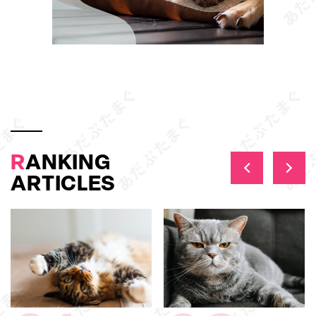
R
ANKING
ARTICLES