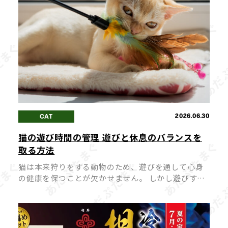
2026.06.30
CAT
猫の遊び時間の管理 遊びと休息のバランスを
取る方法
猫は本来狩りをする動物のため、遊びを通して心身
の健康を保つことが欠かせません。 しかし遊びすぎ
たり、逆に遊びが足りなかったりすると、猫にとっ
てストレスや体調不良の原因になってしまうこと
も。 愛猫が心身ともに健やかに過ごせ […]