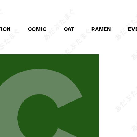
TION
COMIC
CAT
RAMEN
EV