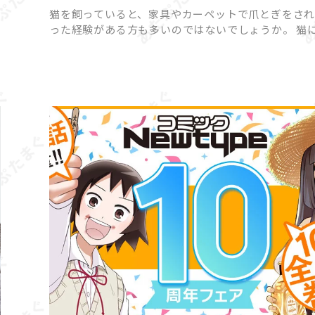
猫を飼っていると、家具やカーペットで爪とぎをさ
った経験がある方も多いのではないでしょうか。 猫
って爪とぎは「困った行動」ではなく「本能的に欠
い行動」であり、無理にやめさせようとするとスト
原因になって […]