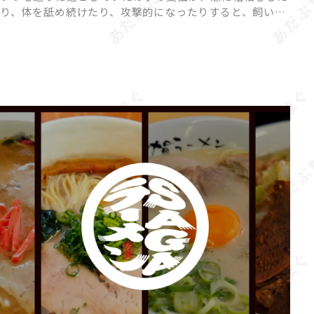
り、体を舐め続けたり、攻撃的になったりすると、飼い主
さんは戸惑ってしまいますよね。 猫の「異常行動」に
は、ストレスや体調不良、環境の変化など、さまざまな原
因が隠れている […]