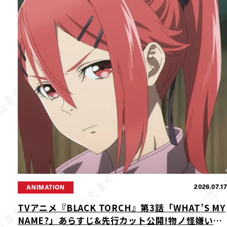
2026.07.1
ANIMATION
TVアニメ『BLACK TORCH』第3話「WHAT’S MY
NAME?」あらすじ&先行カット公開!物ノ怪嫌いの