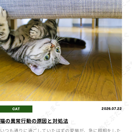
2026.07.22
CAT
猫の異常行動の原因と対処法
いつも通りに過ごしていたはずの愛猫が、急に粗相をした