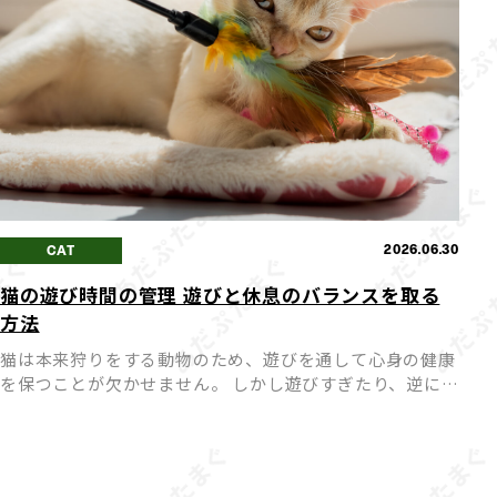
2026.06.30
CAT
猫の遊び時間の管理 遊びと休息のバランスを取る
方法
猫は本来狩りをする動物のため、遊びを通して心身の健康
を保つことが欠かせません。 しかし遊びすぎたり、逆に遊
びが足りなかったりすると、猫にとってストレスや体調不
良の原因になってしまうことも。 愛猫が心身ともに健や
かに過ごせ […]