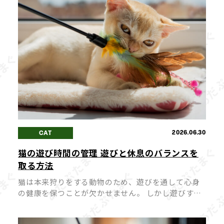
2026.06.30
CAT
猫の遊び時間の管理 遊びと休息のバランスを
取る方法
猫は本来狩りをする動物のため、遊びを通して心身
の健康を保つことが欠かせません。 しかし遊びすぎ
たり、逆に遊びが足りなかったりすると、猫にとっ
てストレスや体調不良の原因になってしまうこと