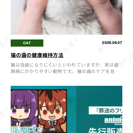
2026.08.07
CAT
猫の歯の健康維持方法
猫は虫歯になりにくいといわれていますが、実は歯
周病にかかりやすい動物です。 猫の歯のケアを怠る
と「口臭が強くなる」「歯が抜けてしまう」など、
健康に悪影響を及ぼすことも。 毎日のちょっとした
ケアで、愛猫の歯の健康を長く維持 […]