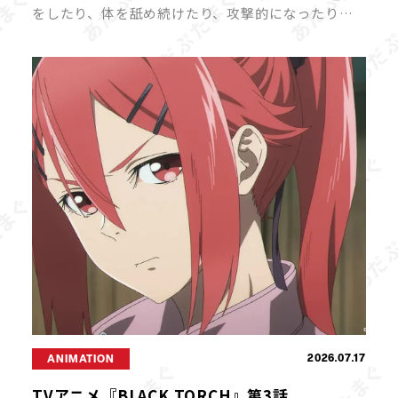
をしたり、体を舐め続けたり、攻撃的になったりす
ると、飼い主さんは戸惑ってしまいますよね。 猫の
「異常行動」には、ストレスや体調不良、環境の変
化など、さまざまな原因が隠れている […]
2026.07.17
ANIMATION
TVアニメ『BLACK TORCH』第3話