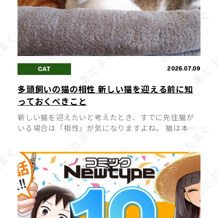
2026.07.09
CAT
多頭飼いの猫の相性 新しい猫を迎える前に知
っておくべきこと
新しい猫を迎えたいと考えたとき、すでに先住猫が
いる場合は「相性」が気になりますよね。 猫は本来
単独行動を好む動物のため、相性が合わないまま多
頭飼いを始めてしまうと、ストレスや喧嘩の原因に
なってしまうことも。 猫同士が穏や […]