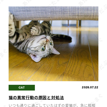
ハズレなしの「AFURIガチャ」と、期間限定の夏ら
しい冷やしらー […]
2026.07.22
CAT
猫の異常行動の原因と対処法
いつも通りに過ごしていたはずの愛猫が、急に粗相