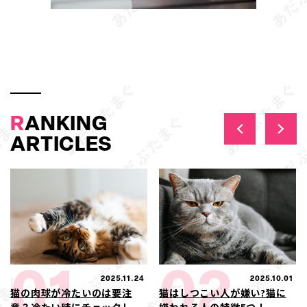
R
ANKING
ARTICLES
01
02
2025.11.24
2025.10.01
猫の肉球が冷たいのは要注
猫はしつこい人が嫌い?猫に