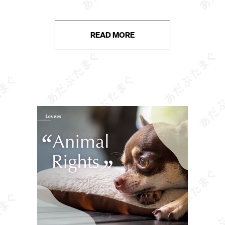
ています。 猫の遊びは単なる気晴らしではなく、ス
トレス解消や運動不足の予防、飼い […]
READ MORE