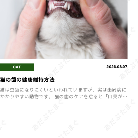
2026.08.07
CAT
猫の歯の健康維持方法
猫は虫歯になりにくいといわれていますが、実は歯周病に
かかりやすい動物です。 猫の歯のケアを怠ると「口臭が強
くなる」「歯が抜けてしまう」など、健康に悪影響を及ぼ
すことも。 毎日のちょっとしたケアで、愛猫の歯の健康を
長く維持 […]