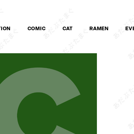
TION
COMIC
CAT
RAMEN
EV