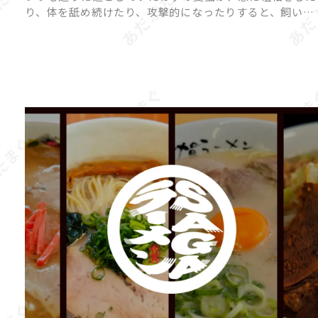
り、体を舐め続けたり、攻撃的になったりすると、飼い主
さんは戸惑ってしまいますよね。 猫の「異常行動」に
は、ストレスや体調不良、環境の変化など、さまざまな原
因が隠れている […]