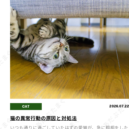
2026.07.2
CAT
猫の異常行動の原因と対処法
いつも通りに過ごしていたはずの愛猫が、急に粗相をした