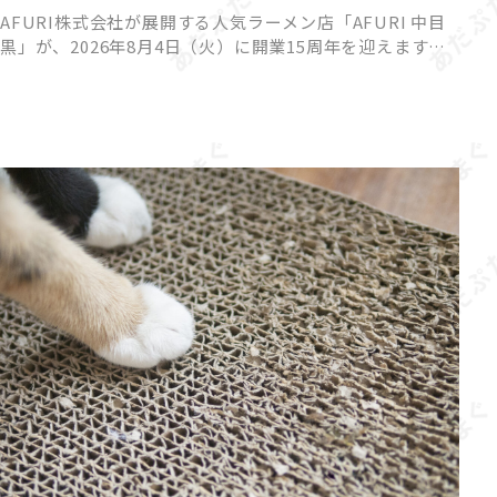
AFURI株式会社が展開する人気ラーメン店「AFURI 中目
黒」が、2026年8月4日（火）に開業15周年を迎えます。
これを記念して、来店者全員が参加できるハズレなしの
「AFURIガチャ」と、期間限定の夏らしい冷やしらー […]