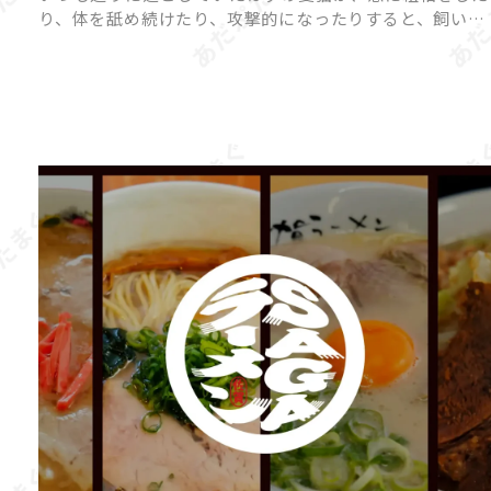
り、体を舐め続けたり、攻撃的になったりすると、飼い主
さんは戸惑ってしまいますよね。 猫の「異常行動」に
は、ストレスや体調不良、環境の変化など、さまざまな原
因が隠れている […]