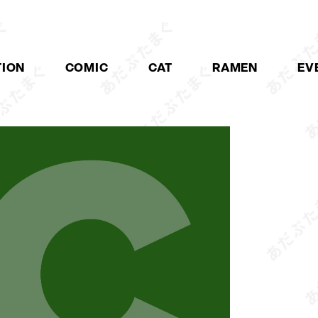
TION
COMIC
CAT
RAMEN
EV