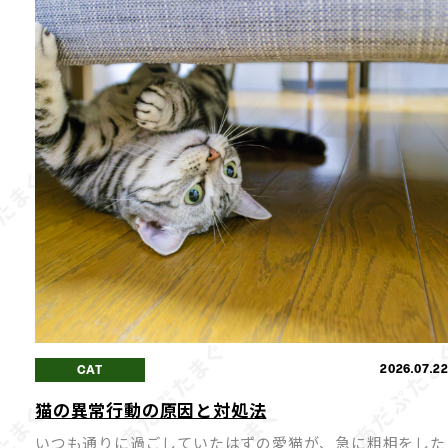
2026.07.2
CAT
猫の異常行動の原因と対処法
いつも通りに過ごしていたはずの愛猫が、急に粗相をした