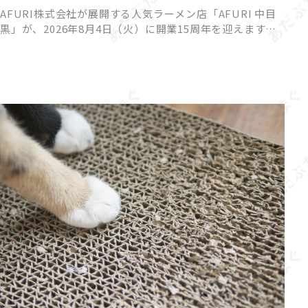
AFURI株式会社が展開する人気ラーメン店「AFURI 中目
黒」が、2026年8月4日（火）に開業15周年を迎えます。
これを記念して、来店者全員が参加できるハズレなしの
「AFURIガチャ」と、期間限定の夏らしい冷やしらー […]