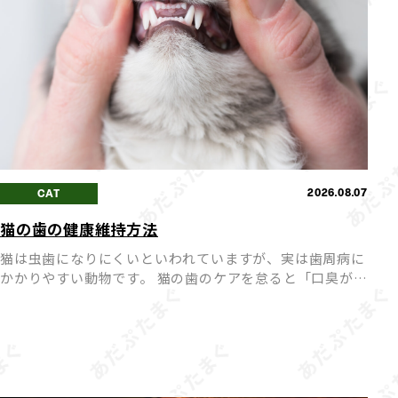
2026.08.07
CAT
猫の歯の健康維持方法
猫は虫歯になりにくいといわれていますが、実は歯周病に
かかりやすい動物です。 猫の歯のケアを怠ると「口臭が強
くなる」「歯が抜けてしまう」など、健康に悪影響を及ぼ
すことも。 毎日のちょっとしたケアで、愛猫の歯の健康を
長く維持 […]