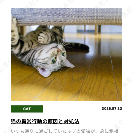
ハズレなしの「AFURIガチャ」と、期間限定の夏ら
しい冷やしらー […]
2026.07.22
CAT
猫の異常行動の原因と対処法
いつも通りに過ごしていたはずの愛猫が、急に粗相