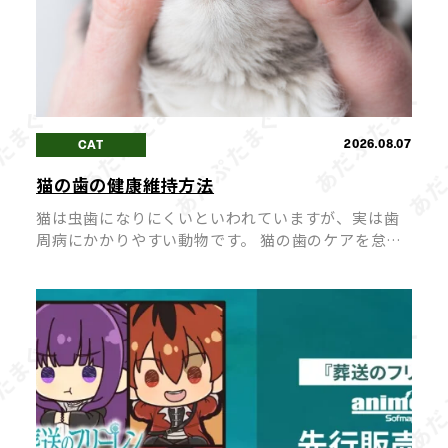
2026.08.07
CAT
猫の歯の健康維持方法
猫は虫歯になりにくいといわれていますが、実は歯
周病にかかりやすい動物です。 猫の歯のケアを怠る
と「口臭が強くなる」「歯が抜けてしまう」など、
健康に悪影響を及ぼすことも。 毎日のちょっとした
ケアで、愛猫の歯の健康を長く維持 […]