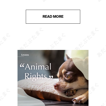
ています。 猫の遊びは単なる気晴らしではなく、ス
トレス解消や運動不足の予防、飼い […]
READ MORE