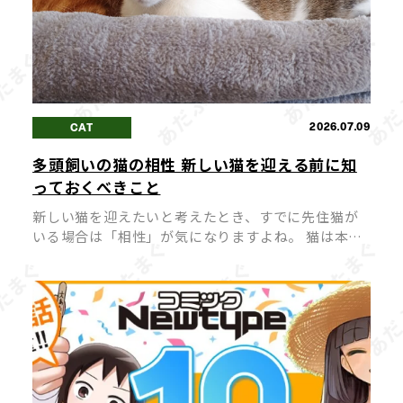
2026.07.09
CAT
多頭飼いの猫の相性 新しい猫を迎える前に知
っておくべきこと
新しい猫を迎えたいと考えたとき、すでに先住猫が
いる場合は「相性」が気になりますよね。 猫は本来
単独行動を好む動物のため、相性が合わないまま多
頭飼いを始めてしまうと、ストレスや喧嘩の原因に
なってしまうことも。 猫同士が穏や […]