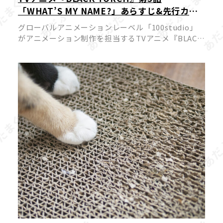
「WHAT’S MY NAME?」あらすじ&先行カッ
ト公開!物ノ怪嫌いの一華と弐郎・羅睺が一触
グローバルアニメーションレーベル「100studio」
即発!?
がアニメーション制作を担当するTVアニメ『BLACK
TORCH』より、2026年7月18日（土）22時放送予定
の第3話あらすじと先行カットが公開されました。
原作は […]