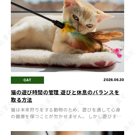
2026.06.30
CAT
猫の遊び時間の管理 遊びと休息のバランスを
取る方法
猫は本来狩りをする動物のため、遊びを通して心身
の健康を保つことが欠かせません。 しかし遊びすぎ
たり、逆に遊びが足りなかったりすると、猫にとっ
てストレスや体調不良の原因になってしまうこと