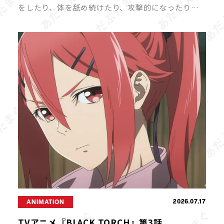
をしたり、体を舐め続けたり、攻撃的になったりす
ると、飼い主さんは戸惑ってしまいますよね。 猫の
「異常行動」には、ストレスや体調不良、環境の変
化など、さまざまな原因が隠れている […]
2026.07.17
ANIMATION
TVアニメ『BLACK TORCH』第3話