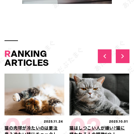
R
ANKING
ARTICLES
01
02
2025.11.24
2025.10.01
猫の肉球が冷たいのは要注
猫はしつこい人が嫌い?猫に