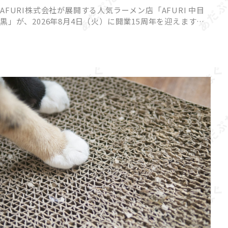
AFURI株式会社が展開する人気ラーメン店「AFURI 中目
黒」が、2026年8月4日（火）に開業15周年を迎えます。
これを記念して、来店者全員が参加できるハズレなしの
「AFURIガチャ」と、期間限定の夏らしい冷やしらー […]