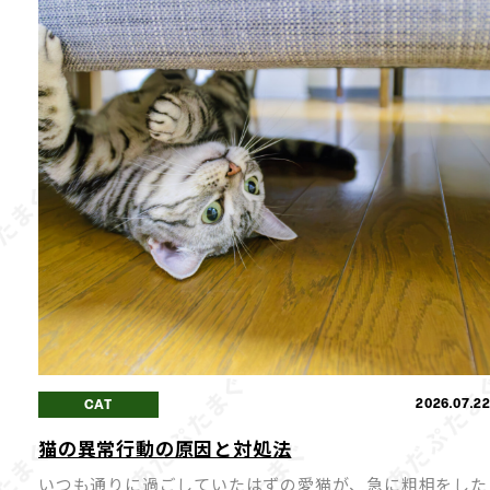
2026.07.2
CAT
猫の異常行動の原因と対処法
いつも通りに過ごしていたはずの愛猫が、急に粗相をした