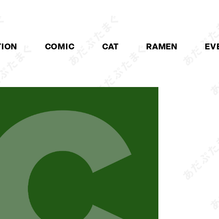
TION
COMIC
CAT
RAMEN
EV