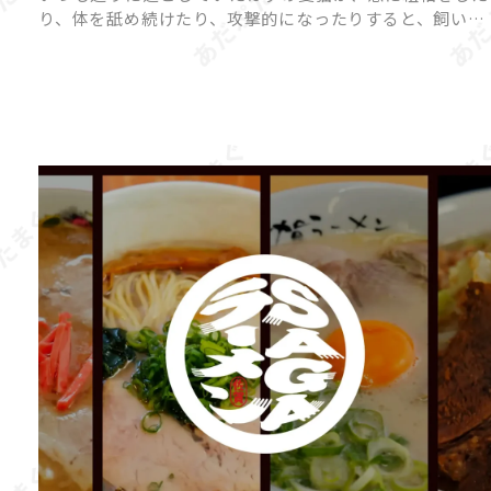
り、体を舐め続けたり、攻撃的になったりすると、飼い主
さんは戸惑ってしまいますよね。 猫の「異常行動」に
は、ストレスや体調不良、環境の変化など、さまざまな原
因が隠れている […]