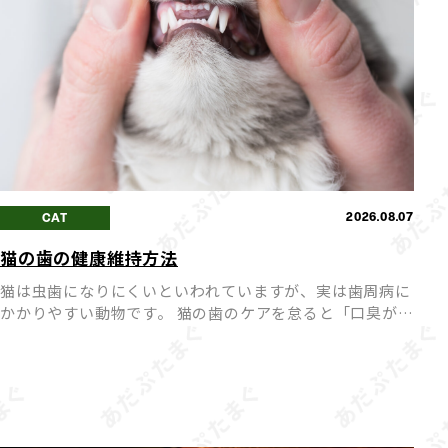
2026.08.07
CAT
猫の歯の健康維持方法
猫は虫歯になりにくいといわれていますが、実は歯周病に
かかりやすい動物です。 猫の歯のケアを怠ると「口臭が強
くなる」「歯が抜けてしまう」など、健康に悪影響を及ぼ
すことも。 毎日のちょっとしたケアで、愛猫の歯の健康を
長く維持 […]