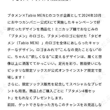
ブタメン×Tabio MENとのコラボ企画として2024年10月
におやつカンパニー公式Xにて実施したキャンペーンで好
評だったデザインを商品化！ミニカップ麺でおなじみの
「ブタメン」のロゴと、ブタメンのロゴに似せた「タビオ
メン（Tabio MEN）」のロゴを全体にあしらったキャッ
チーなデザイン。ロゴまみれで”こんなの見たことない”の
に、ちゃんと”欲しくなる”に変えるデザインは、履くと想
像以上に洒落ててかっこいい。足元を彩り、普段使いにも
ピッタリな限定ソックスが公式オンラインストア限定で登
場します！
さらに、限定ソックス販売を記念してスペシャルなプレゼ
ントも用意。商品1点ご購入ごとに「ブタメン4種セッ
ト」をもれなくプレゼントします。
前回、ゲットできなかった方もこのチャンスをお見逃しな