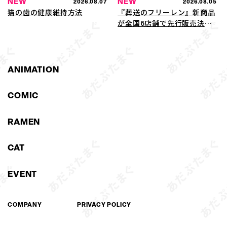
NEW
NEW
2026.08.07
2026.08.05
猫の歯の健康維持方法
『葬送のフリーレン』新商品
が全国6店舗で先行販売決
定！アニメガ×ソフマップに
て8月5日よりスタート
ANIMATION
COMIC
RAMEN
CAT
EVENT
COMPANY
PRIVACY POLICY