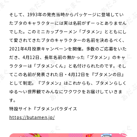
そして、1993年の発売当時からパッケージに登場してい
たブタのキャラクターには実は名前がずーっとありません
でした。このミニカップラーメン「ブタメン」とともにし
て愛されてきたブタのキャラクターの名前を決めるべく、
2021年4月投票キャンペーンを開催。多数のご応募をいた
だき、4月12日、長年名前の無かった「ブタメン」のキャ
ラクターは「ブタメンくん」と名付けられたのです。そし
てこの名前が発表された日・4月12日を『ブタメンの日』
として制定。『ブタメン』はこれからも、ブタメンらしく
ゆる～い世界観でみんなにワクワクをお届けしていきま
す。
特設サイト『ブタメンパラダイス
https://butamen.jp/