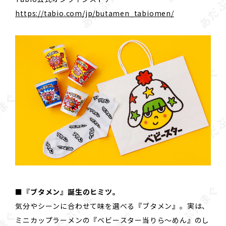
https://tabio.com/jp/butamen_tabiomen/
■『ブタメン』誕生のヒミツ。
気分やシーンに合わせて味を選べる『ブタメン』。実は、
ミニカップラーメンの『ベビースター当りら～めん』のし