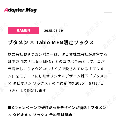
2025.06.19
RAMEN
ブタメン × Tabio MEN限定ソックス
株式会社おやつカンパニーは、タビオ株式会社が運営する
靴下専門店「Tabio MEN」とのコラボ企画として、コバ
ラ満たしにちょうどいいサイズで愛されている『ブタメ
ン』をモチーフにしたオリジナルデザイン靴下「ブタメン
× タビオメン ソックス」の予約受付を2025年６月17日
（火）より開始します。
■Xキャンペーンで好評だったデザインが復活！ブタメン
× タビオメン ソックス 予約受付開始！