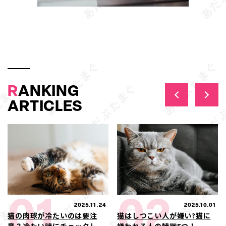
R
ANKING
ARTICLES
01
02
2025.11.24
2025.10.01
猫の肉球が冷たいのは要注
猫はしつこい人が嫌い?猫に