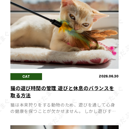
2026.06.30
CAT
猫の遊び時間の管理 遊びと休息のバランスを
取る方法
猫は本来狩りをする動物のため、遊びを通して心身
の健康を保つことが欠かせません。 しかし遊びすぎ
たり、逆に遊びが足りなかったりすると、猫にとっ
てストレスや体調不良の原因になってしまうこと