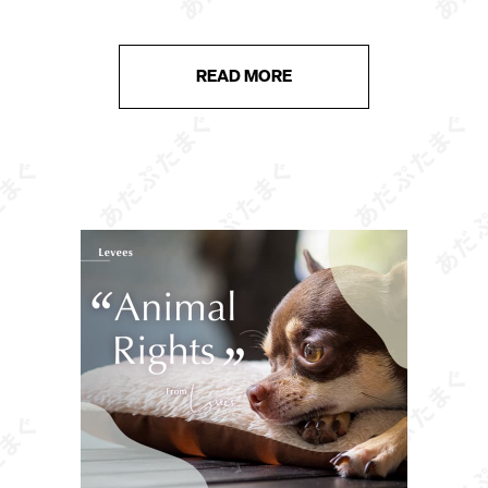
ています。 猫の遊びは単なる気晴らしではなく、ス
トレス解消や運動不足の予防、飼い […]
READ MORE