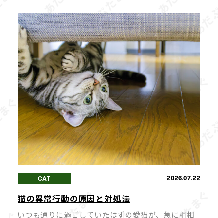
ハズレなしの「AFURIガチャ」と、期間限定の夏ら
しい冷やしらー […]
2026.07.22
CAT
猫の異常行動の原因と対処法
いつも通りに過ごしていたはずの愛猫が、急に粗相