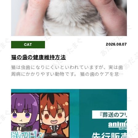
2026.08.07
CAT
猫の歯の健康維持方法
猫は虫歯になりにくいといわれていますが、実は歯
周病にかかりやすい動物です。 猫の歯のケアを怠る
と「口臭が強くなる」「歯が抜けてしまう」など、
健康に悪影響を及ぼすことも。 毎日のちょっとした
ケアで、愛猫の歯の健康を長く維持 […]