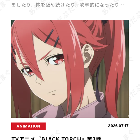
をしたり、体を舐め続けたり、攻撃的になったりす
ると、飼い主さんは戸惑ってしまいますよね。 猫の
「異常行動」には、ストレスや体調不良、環境の変
化など、さまざまな原因が隠れている […]
2026.07.17
ANIMATION
TVアニメ『BLACK TORCH』第3話