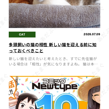
2026.07.09
CAT
多頭飼いの猫の相性 新しい猫を迎える前に知
っておくべきこと
新しい猫を迎えたいと考えたとき、すでに先住猫が
いる場合は「相性」が気になりますよね。 猫は本来
単独行動を好む動物のため、相性が合わないまま多
頭飼いを始めてしまうと、ストレスや喧嘩の原因に
なってしまうことも。 猫同士が穏や […]