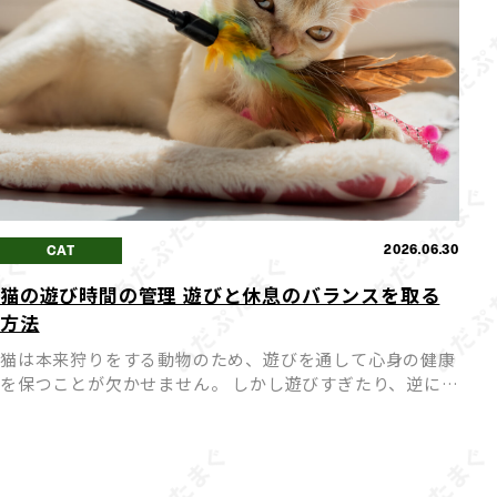
2026.06.30
CAT
猫の遊び時間の管理 遊びと休息のバランスを取る
方法
猫は本来狩りをする動物のため、遊びを通して心身の健康
を保つことが欠かせません。 しかし遊びすぎたり、逆に遊
びが足りなかったりすると、猫にとってストレスや体調不
良の原因になってしまうことも。 愛猫が心身ともに健や
かに過ごせ […]