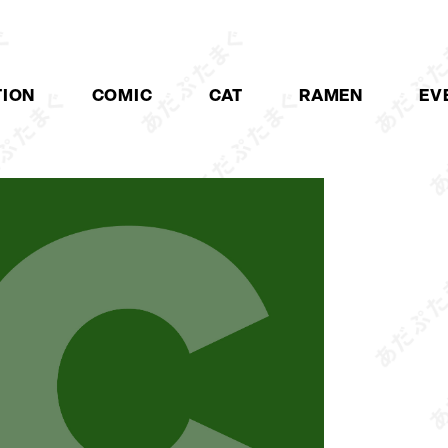
TION
COMIC
CAT
RAMEN
EV