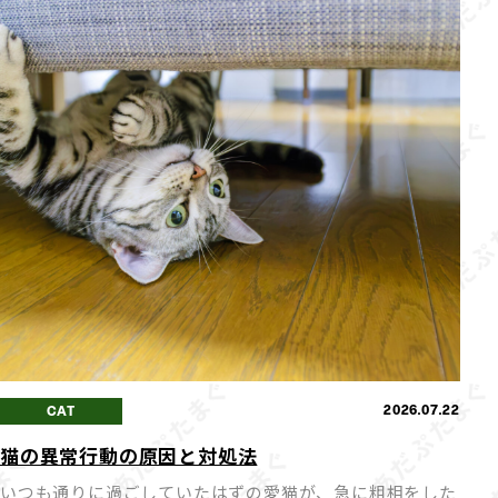
2026.07.22
CAT
猫の異常行動の原因と対処法
いつも通りに過ごしていたはずの愛猫が、急に粗相をした