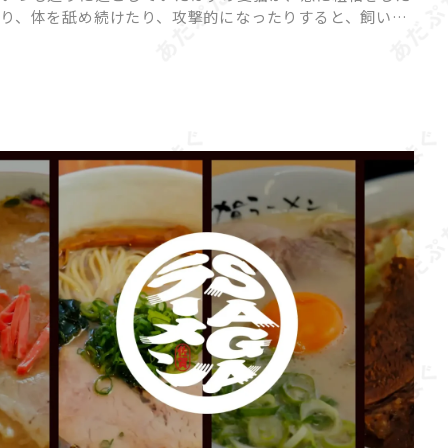
り、体を舐め続けたり、攻撃的になったりすると、飼い主
さんは戸惑ってしまいますよね。 猫の「異常行動」に
は、ストレスや体調不良、環境の変化など、さまざまな原
因が隠れている […]