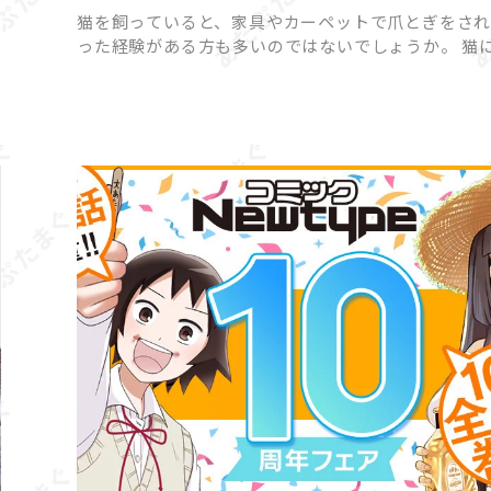
猫を飼っていると、家具やカーペットで爪とぎをさ
った経験がある方も多いのではないでしょうか。 猫
って爪とぎは「困った行動」ではなく「本能的に欠
い行動」であり、無理にやめさせようとするとスト
原因になって […]