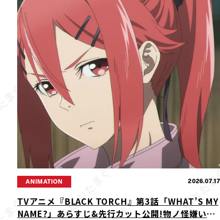
2026.07.1
ANIMATION
TVアニメ『BLACK TORCH』第3話「WHAT’S MY
NAME?」あらすじ&先行カット公開!物ノ怪嫌いの